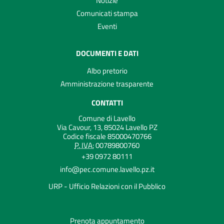
Notizie
Comunicati stampa
Eventi
DOCUMENTI E DATI
Albo pretorio
Amministrazione trasparente
CONTATTI
Comune di Lavello
Via Cavour, 13, 85024 Lavello PZ
Codice fiscale 85000470766
P. IVA:
00789800760
+39 0972 80111
info@pec.comune.lavello.pz.it
URP - Ufficio Relazioni con il Pubblico
Prenota appuntamento