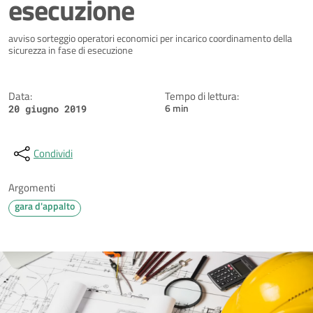
esecuzione
Dettagli della notizia
avviso sorteggio operatori economici per incarico coordinamento della
sicurezza in fase di esecuzione
Data:
Tempo di lettura:
6 min
20 giugno 2019
Condividi
Argomenti
gara d'appalto