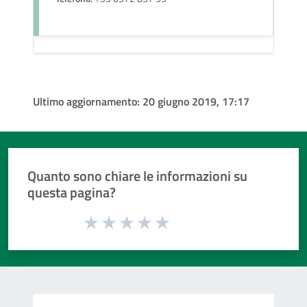
Ultimo aggiornamento:
20 giugno 2019, 17:17
Quanto sono chiare le informazioni su
questa pagina?
Valuta da 1 a 5 stelle la pagina
Valuta 1 stelle su 5
Valuta 2 stelle su 5
Valuta 3 stelle su 5
Valuta 4 stelle su 5
Valuta 5 stelle su 5