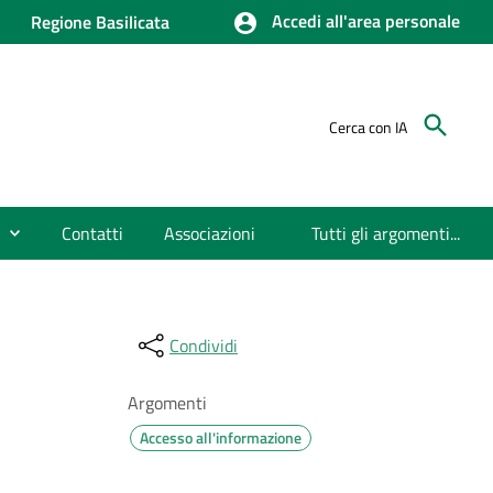
Accedi all'area personale
Regione Basilicata
Cerca con IA
Contatti
Associazioni
Tutti gli argomenti...
Condividi
Argomenti
Accesso all'informazione