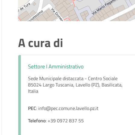
A cura di
Settore I Amministrativo
Sede Municipale distaccata - Centro Sociale
85024 Largo Tuscania, Lavello (PZ), Basilicata,
Italia
PEC
: info@pec.comune.lavello.pz.it
Telefono
: +39 0972 837 55