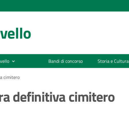
vello
vello
Bandi di concorso
Storia e Cultura
va cimitero
a definitiva cimitero