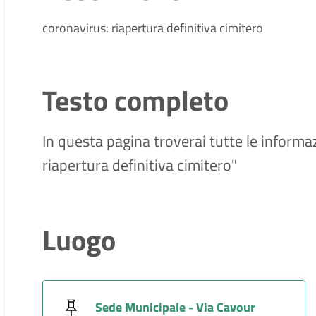
coronavirus: riapertura definitiva cimitero
Testo completo
In questa pagina troverai tutte le informaz
riapertura definitiva cimitero"
Luogo
Sede Municipale - Via Cavour