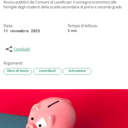
Dettagli della notizia
Avviso pubblico del Comune di Lavello per il sostegno economico alle
famiglie degli studenti della scuola secondaria di primo e secondo grado
Data:
Tempo di lettura:
3 min
11 novembre 2025
Condividi
Argomenti
libro di testo
contributi
Istruzione