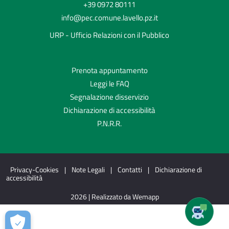
+39 0972 80111
info@pec.comune.lavello.pz.it
URP - Ufficio Relazioni con il Pubblico
Prenota appuntamento
Leggi le FAQ
Segnalazione disservizio
Dichiarazione di accessibilità
P.N.R.R.
Privacy-Cookies
|
Note Legali
|
Contatti
|
Dichiarazione di
accessibilità
2026 | Realizzato da Wemapp