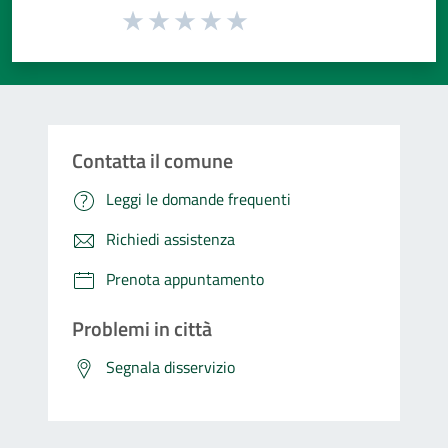
Valuta da 1 a 5 stelle la pagina
Valuta 1 stelle su 5
Valuta 2 stelle su 5
Valuta 3 stelle su 5
Valuta 4 stelle su 5
Valuta 5 stelle su 5
Contatta il comune
Leggi le domande frequenti
Richiedi assistenza
Prenota appuntamento
Problemi in città
Segnala disservizio