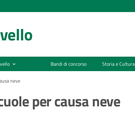
vello
vello
Bandi di concorso
Storia e Cultura
causa neve
cuole per causa neve