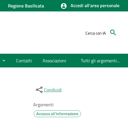
Accedi all'area personale
Regione Basilicata
Cerca con IA
Contatti
Associazioni
Tutti gli argomenti...
Condividi
Argomenti
Accesso all'informazione