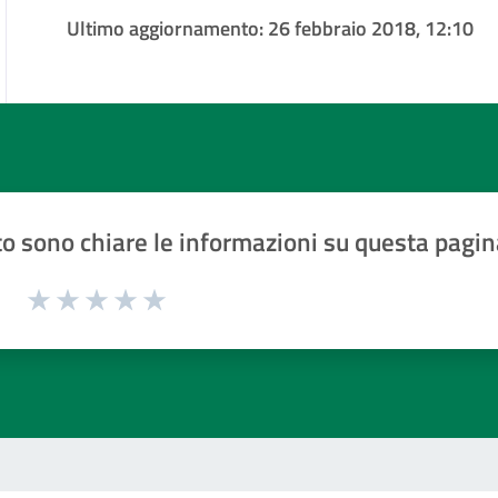
Ultimo aggiornamento:
26 febbraio 2018, 12:10
o sono chiare le informazioni su questa pagin
1 a 5 stelle la pagina
Valuta 1 stelle su 5
Valuta 2 stelle su 5
Valuta 3 stelle su 5
Valuta 4 stelle su 5
Valuta 5 stelle su 5