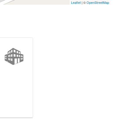
Leaflet
| ©
OpenStreetMap