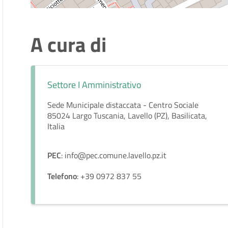
A cura di
Settore I Amministrativo
Sede Municipale distaccata - Centro Sociale
85024 Largo Tuscania, Lavello (PZ), Basilicata,
Italia
PEC
: info@pec.comune.lavello.pz.it
Telefono
: +39 0972 837 55