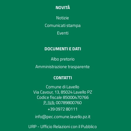
NOVITÀ
Notizie
Comunicati stampa
Eventi
DOCUMENTI E DATI
Albo pretorio
Amministrazione trasparente
CONTATTI
Comune di Lavello
Via Cavour, 13, 85024 Lavello PZ
Codice fiscale 85000470766
P. IVA:
00789800760
+39 0972 80111
info@pec.comune.lavello.pz.it
URP - Ufficio Relazioni con il Pubblico