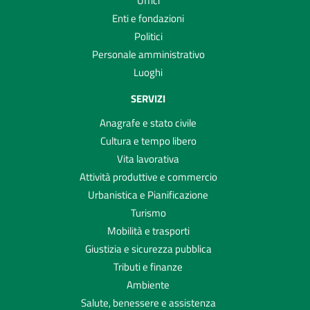
Uffici
Enti e fondazioni
Politici
Personale amministrativo
Luoghi
SERVIZI
Anagrafe e stato civile
Cultura e tempo libero
Vita lavorativa
Attività produttive e commercio
Urbanistica e Pianificazione
Turismo
Mobilità e trasporti
Giustizia e sicurezza pubblica
Tributi e finanze
Ambiente
Salute, benessere e assistenza