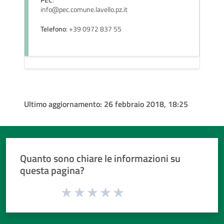
PEC
:
info@pec.comune.lavello.pz.it
Telefono
: +39 0972 837 55
Ultimo aggiornamento:
26 febbraio 2018, 18:25
Quanto sono chiare le informazioni su
questa pagina?
Valuta da 1 a 5 stelle la pagina
Valuta 1 stelle su 5
Valuta 2 stelle su 5
Valuta 3 stelle su 5
Valuta 4 stelle su 5
Valuta 5 stelle su 5