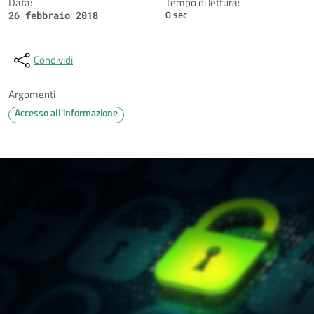
Data:
Tempo di lettura:
0 sec
26 febbraio 2018
Condividi
Argomenti
Accesso all'informazione