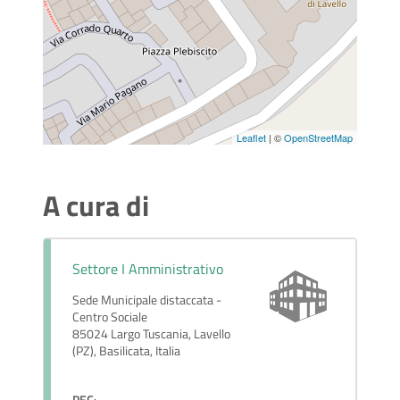
Leaflet
| ©
OpenStreetMap
A cura di
Settore I Amministrativo
Sede Municipale distaccata -
Centro Sociale
85024 Largo Tuscania, Lavello
(PZ), Basilicata, Italia