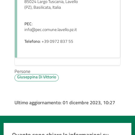
85024 Largo Tuscania, Lavello
(PZ), Basilicata, Italia
PEC
:
info@pec.comune.lavello.pz.it
Telefono
: +39 0972 837 55
Persone
Giuseppina Di Vittorio
Ultimo aggiornamento:
01 dicembre 2023, 10:27
Quanto sono chiare le informazioni su