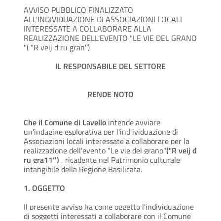
AVVISO PUBBLICO FINALIZZATO
ALL'INDIVIDUAZIONE DI ASSOCIAZIONI LOCALI
INTERESSATE A COLLABORARE ALLA
REALIZZAZIONE DELL'EVENTO "LE VIE DEL
GRANO
"( "R veij d ru gran'')
IL RESPONSABILE DEL SETTORE
RENDE NOTO
Che il Comune di Lavello
intende avviare
un'indagine esplorativa per l'ind ividuazione di
Associazioni locali interessate a collaborare per la
realizzazione dell'evento "Le vie del grano"
("R veij d
ru gra11'')
, ricadente nel Patrimonio culturale
intangibile della Regione Basilicata.
1. OGGETTO
Il presente avviso ha come oggetto l'individuazione
di soggetti interessati a collaborare con il Comune