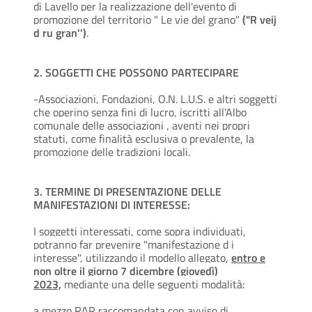
di Lavello per la realizzazione dell'evento di
promozione del territorio " Le vie del grano"
("R veij
d ru gran'')
.
2. SOGGETTI CHE POSSONO PARTECIPARE
-Associazioni, Fondazioni, O.N. L.U.S. e altri soggetti
che operino senza fini di lucro, iscritti all'Albo
comunale delle associazioni , aventi nei propri
statuti, come finalità esclusiva o prevalente, la
promozione delle tradizioni locali.
3. TERMINE DI PRESENTAZIONE DELLE
MANIFESTAZIONI DI INTERESSE:
I soggetti interessati, come sopra individuati,
potranno far prevenire "manifestazione d i
interesse", utilizzando il modello allegato,
entro e
non oltre il giorno 7 dicembre (giovedì)
2023,
mediante una delle seguenti modalità:
a mezzo RAR raccomandata con avviso di