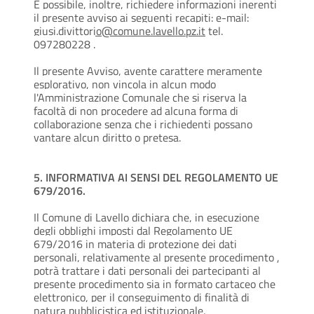
È possibile, inoltre, richiedere informazioni inerenti
il presente avviso ai seguenti recapiti: e-mail:
g
iusi.divittorio@comune.lavello.pz.it
tel.
097280228 .
Il presente Avviso, avente carattere meramente
esplorativo, non vincola in alcun modo
l'Amministrazione Comunale che si riserva la
facoltà di non procedere ad alcuna forma di
collaborazione senza che i richiedenti possano
vantare alcun diritto o pretesa.
5. INFORMATIVA AI SENSI DEL REGOLAMENTO UE
679/2016.
Il Comune di Lavello dichiara che, in esecuzione
degli obblighi imposti dal Regolamento UE
679/2016 in materia di protezione dei dati
personali, relativamente al presente procedimento ,
potrà trattare i dati personali dei partecipanti al
presente procedimento sia in formato cartaceo che
elettronico, per il conseguimento di finalità di
natura pubblicistica ed istituzionale,