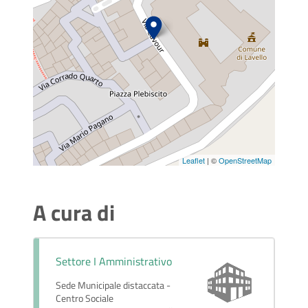
Leaflet
| ©
OpenStreetMap
A cura di
Settore I Amministrativo
Sede Municipale distaccata -
Centro Sociale