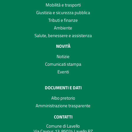
Mobilità e trasporti
Giustizia e sicurezza pubblica
Tributi e finanze
Ambiente
Salute, benessere e assistenza
NOVITÀ
Notizie
Comunicati stampa
Eventi
DOCUMENTI E DATI
Albo pretorio
Amministrazione trasparente
CONTATTI
Comune di Lavello
Via Cavour, 13, 85024 Lavello PZ