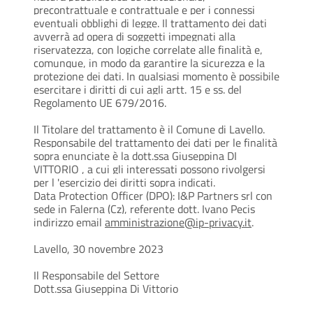
precontrattuale e contrattuale e per i connessi
eventuali obblighi di legge. Il trattamento dei dati
avverrà ad opera di soggetti impegnati alla
riservatezza, con logiche correlate alle finalità e,
comunque, in modo da garantire la sicurezza e la
protezione dei dati. In qualsiasi momento è possibile
esercitare i diritti di cui agli artt. 15 e ss. del
Regolamento UE 679/2016.
Il Titolare del trattamento è il Comune di Lavello.
Responsabile del trattamento dei dati per le finalità
sopra enunciate è la dott.ssa Giuseppina DI
VITTORIO , a cui gli interessati possono rivolgersi
per l 'esercizio dei diritti sopra indicati.
Data Protection Officer (DPO): I&P Partners srl con
sede in Falerna (Cz), referente dott. Ivano Pecis
indirizzo email
amministrazione@ip-privacy.it
.
Lavello, 30 novembre 2023
Il Responsabile del Settore
Dott.ssa Giuseppina Di Vittorio