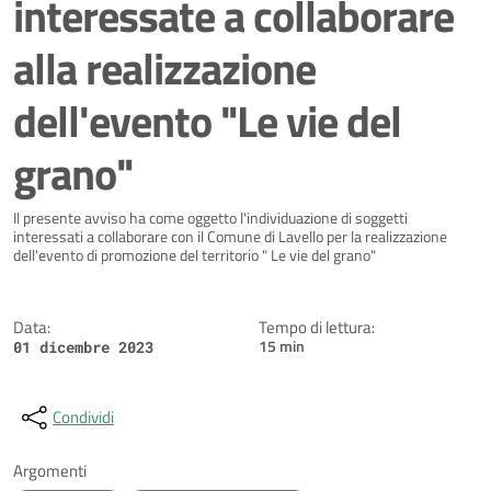
interessate a collaborare
alla realizzazione
dell'evento "Le vie del
grano"
Dettagli della notizia
Il presente avviso ha come oggetto l'individuazione di soggetti
interessati a collaborare con il Comune di Lavello per la realizzazione
dell'evento di promozione del territorio " Le vie del grano"
Data:
Tempo di lettura:
15 min
01 dicembre 2023
Condividi
Argomenti