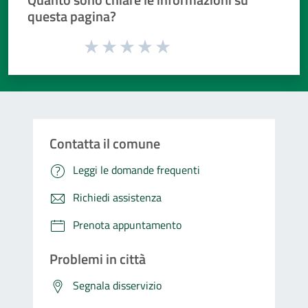
questa pagina?
Valuta da 1 a 5 stelle la pagina
Valuta 1 stelle su 5
Valuta 2 stelle su 5
Valuta 3 stelle su 5
Valuta 4 stelle su 5
Valuta 5 stelle su 5
Contatta il comune
Leggi le domande frequenti
Richiedi assistenza
Prenota appuntamento
Problemi in città
Segnala disservizio