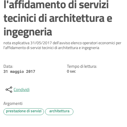
l'affidamento di servizi
tecinici di architettura e
ingegneria
Dettagli della notizia
nota esplicativa 31/05/2017 dell'avviso elenco operatori economici per
l'affidamento di servizi tecinici di architettura e ingegneria
Data:
Tempo di lettura:
0 sec
31 maggio 2017
Condividi
Argomenti
prestazione di servizi
architettura