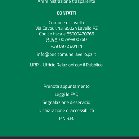
Amministrazione trasparente
CONTATTI
Comune di Lavello
Via Cavour, 13, 85024 Lavello PZ
Codice fiscale 85000470766
P. IVA:
00789800760
+39 0972 80111
info@pec.comune.lavello.pz.it
URP - Ufficio Relazioni con il Pubblico
Prenota appuntamento
Leggi le FAQ
Segnalazione disservizio
Dichiarazione di accessibilità
P.N.R.R.