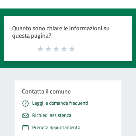
Quanto sono chiare le informazioni su
questa pagina?
Valuta da 1 a 5 stelle la pagina
Valuta 1 stelle su 5
Valuta 2 stelle su 5
Valuta 3 stelle su 5
Valuta 4 stelle su 5
Valuta 5 stelle su 5
Contatta il comune
Leggi le domande frequenti
Richiedi assistenza
Prenota appuntamento