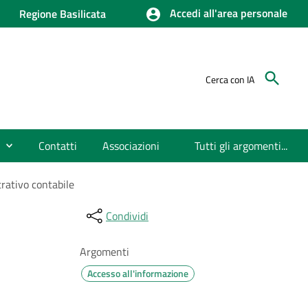
Accedi all'area personale
Regione Basilicata
Cerca con IA
Contatti
Associazioni
Tutti gli argomenti...
trativo contabile
Condividi
Argomenti
Accesso all'informazione