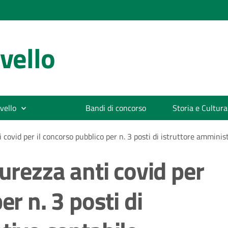
vello
vello
Bandi di concorso
Storia e Cultura
 covid per il concorso pubblico per n. 3 posti di istruttore amminis
curezza anti covid per
er n. 3 posti di