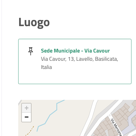
Luogo
Sede Municipale - Via Cavour
Via Cavour, 13, Lavello, Basilicata,
Italia
+
−