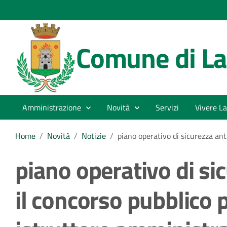
Comune di La
Amministrazione
Novità
Servizi
Vivere La
Home
/
Novità
/
Notizie
/
piano operativo di sicurezza anti
piano operativo di si
il concorso pubblico p