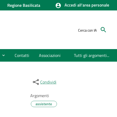
Accedi all'area personale
Regione Basilicata
Cerca con IA
Contatti
Associazioni
Tutti gli argomenti...
Condividi
Argomenti
assistente