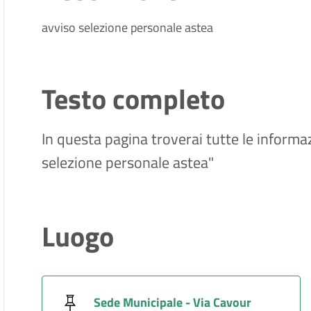
avviso selezione personale astea
Testo completo
In questa pagina troverai tutte le informaz
selezione personale astea"
Luogo
Sede Municipale - Via Cavour