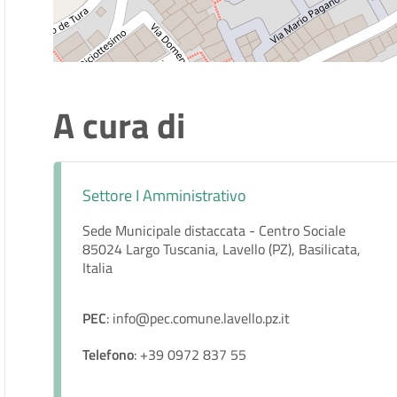
A cura di
Settore I Amministrativo
Sede Municipale distaccata - Centro Sociale
85024 Largo Tuscania, Lavello (PZ), Basilicata,
Italia
PEC
: info@pec.comune.lavello.pz.it
Telefono
: +39 0972 837 55