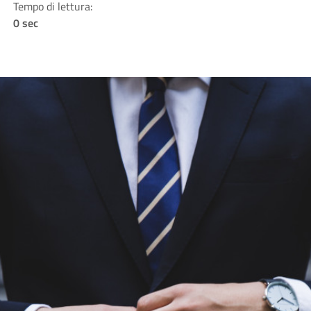
Tempo di lettura:
0 sec