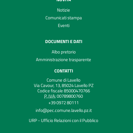
Notizie
Comunicati stampa
Eventi
DOCUMENTI E DATI
Albo pretorio
Amministrazione trasparente
CONTATTI
Comune di Lavello
Via Cavour, 13, 85024 Lavello PZ
Codice fiscale 85000470766
P. IVA:
00789800760
+39 0972 80111
info@pec.comune.lavello.pz.it
URP - Ufficio Relazioni con il Pubblico