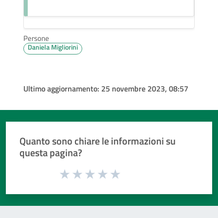
Persone
Daniela Migliorini
Ultimo aggiornamento:
25 novembre 2023, 08:57
Quanto sono chiare le informazioni su
questa pagina?
Valuta da 1 a 5 stelle la pagina
Valuta 1 stelle su 5
Valuta 2 stelle su 5
Valuta 3 stelle su 5
Valuta 4 stelle su 5
Valuta 5 stelle su 5